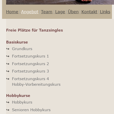
Home
Angebot
Team
Lage
Üben
Kontakt
Links
Freie Plätze für Tanzsingles
Basiskurse
Grundkurs
Fortsetzungskurs 1
Fortsetzungskurs 2
Fortsetzungskurs 3
Fortsetzungskurs 4
Hobby-Vorbereitungskurs
Hobbykurse
Hobbykurs
Senioren Hobbykurs