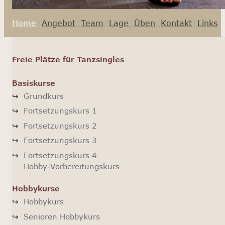
Home
Angebot
Team
Lage
Üben
Kontakt
Links
Freie Plätze für Tanzsingles
Basiskurse
Grundkurs
Fortsetzungskurs 1
Fortsetzungskurs 2
Fortsetzungskurs 3
Fortsetzungskurs 4
Hobby-Vorbereitungskurs
Hobbykurse
Hobbykurs
Senioren Hobbykurs