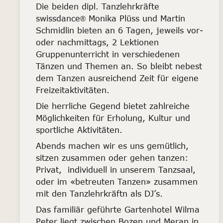
Die beiden dipl. Tanzlehrkräfte
swissdance
Monika Plüss und Martin
®
Schmidlin bieten an 6 Tagen, jeweils vor-
oder nachmittags, 2 Lektionen
Gruppenunterricht in verschiedenen
Tänzen und Themen an. So bleibt nebest
dem Tanzen ausreichend Zeit für eigene
Freizeitaktivitäten.
Die herrliche Gegend bietet zahlreiche
Möglichkeiten für Erholung, Kultur und
sportliche Aktivitäten.
Abends machen wir es uns gemütlich,
sitzen zusammen oder gehen tanzen:
Privat, individuell in unserem Tanzsaal,
oder im «betreuten Tanzen» zusammen
mit den Tanzlehrkräftn als DJ’s.
Das familiär geführte Gartenhotel Wilma
Peter liegt zwischen Bozen und Meran in