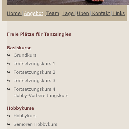
Home
Angebot
Team
Lage
Üben
Kontakt
Links
Freie Plätze für Tanzsingles
Basiskurse
Grundkurs
Fortsetzungskurs 1
Fortsetzungskurs 2
Fortsetzungskurs 3
Fortsetzungskurs 4
Hobby-Vorbereitungskurs
Hobbykurse
Hobbykurs
Senioren Hobbykurs